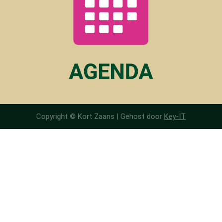
Copyright © Kort Zaans |
Gehost door
Key-IT