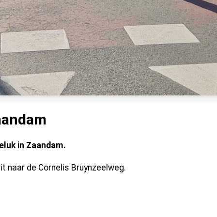
Zaandam
geluk in Zaandam.
rit naar de Cornelis Bruynzeelweg.