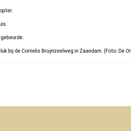
opter.
uis.
s gebeurde.
luk bij de Cornelis Bruynzeelweg in Zaandam. (Foto: De O