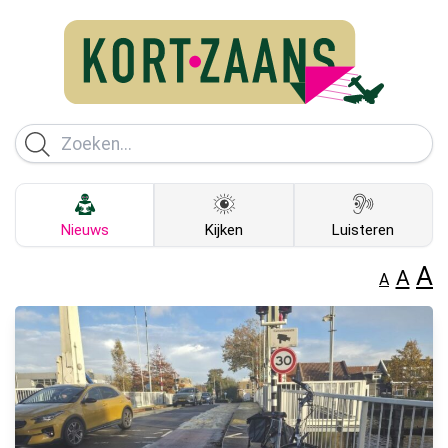
Nieuws
Kijken
Luisteren
A
A
A