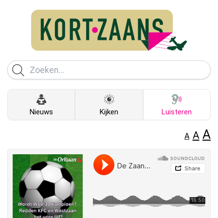
Nieuws
Kijken
Luisteren
A
A
A