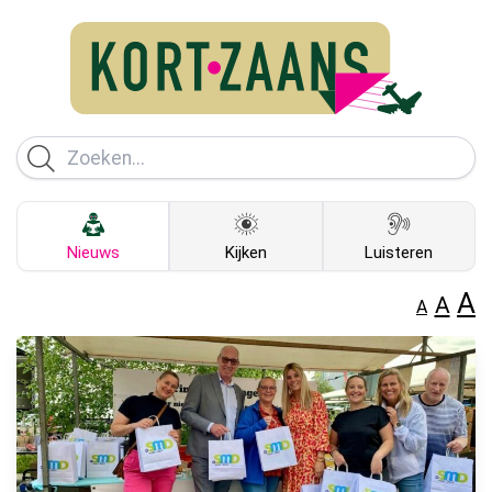
Nieuws
Kijken
Luisteren
A
A
A