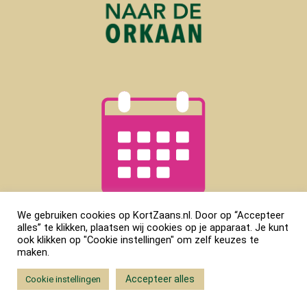
We gebruiken cookies op KortZaans.nl. Door op “Accepteer
alles” te klikken, plaatsen wij cookies op je apparaat. Je kunt
ook klikken op "Cookie instellingen" om zelf keuzes te
maken.
Accepteer alles
Cookie instellingen
Copyright © Kort Zaans |
Gehost door
Key-IT