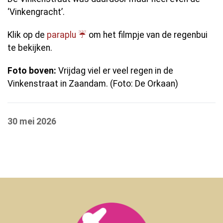
‘Vinkengracht’.
Klik op de
paraplu ☔️
om het filmpje van de regenbui
te bekijken.
Foto boven:
Vrijdag viel er veel regen in de
Vinkenstraat in Zaandam. (Foto: De Orkaan)
30 mei 2026