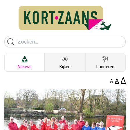
Nieuws
Kijken
Luisteren
A
A
A