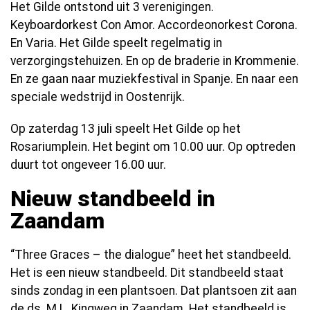
Het Gilde ontstond uit 3 verenigingen.
Keyboardorkest Con Amor. Accordeonorkest Corona.
En Varia. Het Gilde speelt regelmatig in
verzorgingstehuizen. En op de braderie in Krommenie.
En ze gaan naar muziekfestival in Spanje. En naar een
speciale wedstrijd in Oostenrijk.
Op zaterdag 13 juli speelt Het Gilde op het
Rosariumplein. Het begint om 10.00 uur. Op optreden
duurt tot ongeveer 16.00 uur.
Nieuw standbeeld in
Zaandam
“Three Graces – the dialogue” heet het standbeeld.
Het is een nieuw standbeeld. Dit standbeeld staat
sinds zondag in een plantsoen. Dat plantsoen zit aan
de ds. M.L. Kingweg in Zaandam. Het standbeeld is