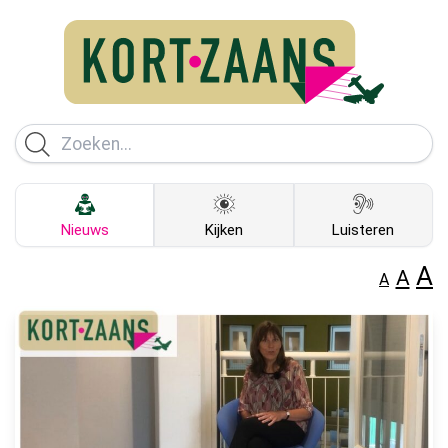
Nieuws
Kijken
Luisteren
A
A
A