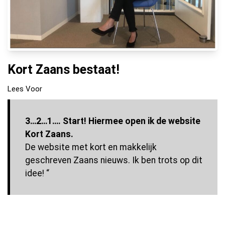
Kort Zaans bestaat!
Lees Voor
3…2…1…. Start! Hiermee open ik de website
Kort Zaans.
De website met kort en makkelijk
geschreven Zaans nieuws. Ik ben trots op dit
idee! “