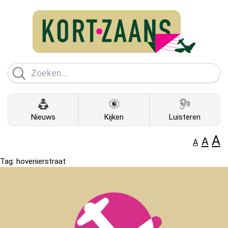
Nieuws
Kijken
Luisteren
A
A
A
Tag:
hovenierstraat