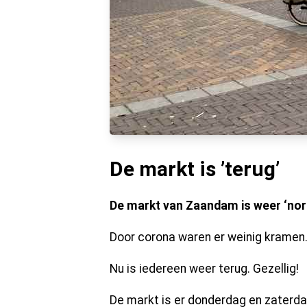
De markt is ’terug’
De markt van Zaandam is weer ‘no
Door corona waren er weinig kramen
Nu is iedereen weer terug. Gezellig!
De markt is er donderdag en zaterd