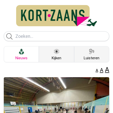
Nieuws
Kijken
Luisteren
A
A
A