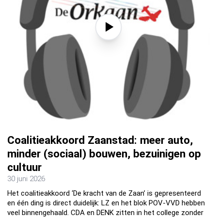
Coalitieakkoord Zaanstad: meer auto,
minder (sociaal) bouwen, bezuinigen op
cultuur
30 juni 2026
Het coalitieakkoord ‘De kracht van de Zaan’ is gepresenteerd
en één ding is direct duidelijk: LZ en het blok POV-VVD hebben
veel binnengehaald. CDA en DENK zitten in het college zonder