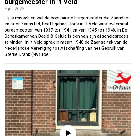
burgemeester In ’t Veld
5 juli 2026
Hij is misschien wel de populairste burgemeester die Zaandam,
en later Zaanstad, heeft gehad. Joris in ’t Veld was tweemaal
burgemeester: van 1937 tot 1941 en van 1945 tot 1948. In De
Schatkamer van Beeld & Geluid is een van zijn afscheidsredes
te vinden. In ’t Veld sprak in maart 1948 de Zaanse tak van de
Nederlandse Vereniging tot Afschaffing van het Gebruik van
Sterke Drank (NV) toe. …