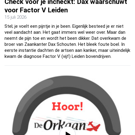
Check voor je incheckt: Dax waarschuwt
voor Factor V Leiden
15 juli 2026
Stel; je voelt een pijntje in je been. Eigenlijk besteed je er niet
veel aandacht aan. Het gaat immers wel weer over. Maar dan
neemt de pijn toe en wordt het been dikker. Dat overkwam de
broer van Zaankanter Dax Schouten. Het bleek foute boel. In
eerste instantie dachten de artsen aan kanker, maar uiteindelijk
kwam de diagnose Factor V (vijf) Leiden bovendrijven.