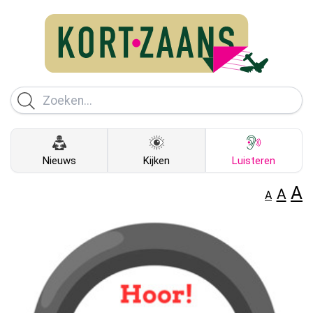
Nieuws
Kijken
Luisteren
A
A
A