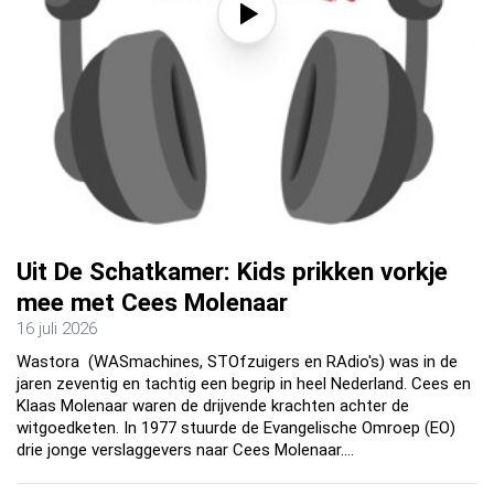
Uit De Schatkamer: Kids prikken vorkje
mee met Cees Molenaar
16 juli 2026
Wastora (WASmachines, STOfzuigers en RAdio's) was in de
jaren zeventig en tachtig een begrip in heel Nederland. Cees en
Klaas Molenaar waren de drijvende krachten achter de
witgoedketen. In 1977 stuurde de Evangelische Omroep (EO)
drie jonge verslaggevers naar Cees Molenaar.…