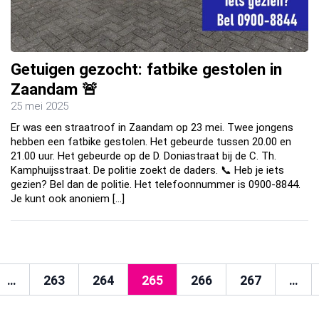
Getuigen gezocht: fatbike gestolen in
Zaandam 🚨
25 mei 2025
Er was een straatroof in Zaandam op 23 mei. Twee jongens
hebben een fatbike gestolen. Het gebeurde tussen 20.00 en
21.00 uur. Het gebeurde op de D. Doniastraat bij de C. Th.
Kamphuijsstraat. De politie zoekt de daders. 📞 Heb je iets
gezien? Bel dan de politie. Het telefoonnummer is 0900-8844.
Je kunt ook anoniem […]
…
263
264
265
266
267
…