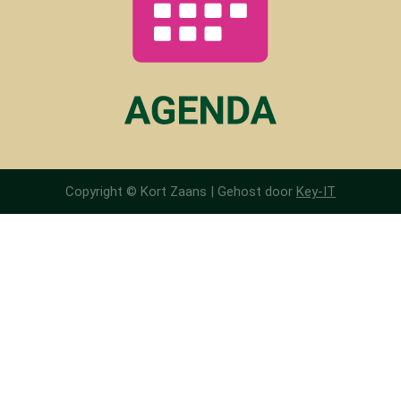
Copyright © Kort Zaans |
Gehost door
Key-IT