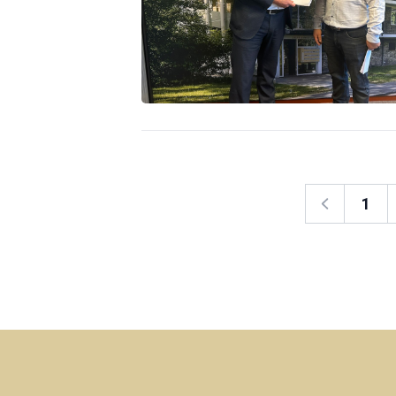
1
Vorige