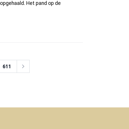
n opgehaald. Het pand op de
611
Volgende