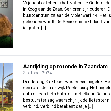
Vrijdag 4 oktober is het Nationale Ouderenda
in Koog aan de Zaan. Senioren zijn ouderen. De
buurtcentrum zit aan de Molenwerf 44. Het i
gehouden wordt. De Seniorenmarkt duurt van 
is gratis. […]
Aanrijding op rotonde in Zaandam
3 oktober 2024
Donderdag 3 oktober was er een ongeluk. He
een rotonde in de wijk Poelenburg. Het ongel
auto en een fiets botsten met elkaar. De aut
bestuurster zag waarschijnlijk de fietsster n
verblind. Verblind betekent dat je […]