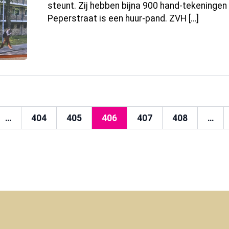
steunt. Zij hebben bijna 900 hand-tekeninge
Peperstraat is een huur-pand. ZVH […]
…
404
405
406
407
408
…