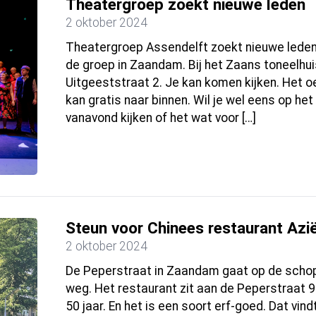
Theatergroep zoekt nieuwe leden
2 oktober 2024
Theatergroep Assendelft zoekt nieuwe lede
de groep in Zaandam. Bij het Zaans toneelhui
Uitgeeststraat 2. Je kan komen kijken. Het o
kan gratis naar binnen. Wil je wel eens op he
vanavond kijken of het wat voor […]
Steun voor Chinees restaurant Azi
2 oktober 2024
De Peperstraat in Zaandam gaat op de schop
weg. Het restaurant zit aan de Peperstraat 9
50 jaar. En het is een soort erf-goed. Dat vi