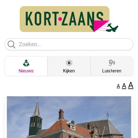
Nieuws
Kijken
Luisteren
A
A
A