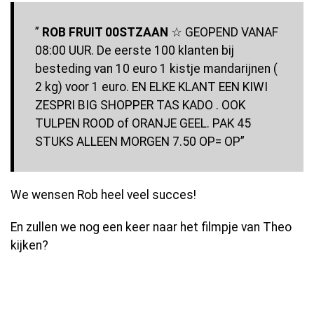
”
ROB FRUIT 00STZAAN
☆ GEOPEND VANAF
08:00 UUR. De eerste 100 klanten bij
besteding van 10 euro 1 kistje mandarijnen (
2 kg) voor 1 euro. EN ELKE KLANT EEN KIWI
ZESPRI BIG SHOPPER TAS KADO . OOK
TULPEN ROOD of ORANJE GEEL. PAK 45
STUKS ALLEEN MORGEN 7.50 OP= OP”
We wensen Rob heel veel succes!
En zullen we nog een keer naar het filmpje van Theo
kijken?