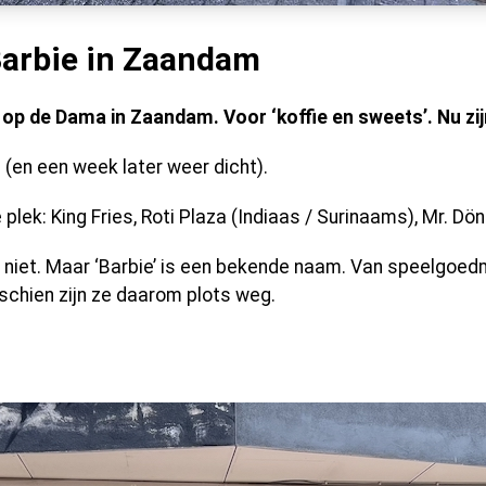
Barbie in Zaandam
p de Dama in Zaandam. Voor ‘koffie en sweets’. Nu zijn
 (en een week later weer dicht).
plek: King Fries, Roti Plaza (Indiaas / Surinaams), Mr. Dö
niet. Maar ‘Barbie’ is een bekende naam. Van speelgoed
chien zijn ze daarom plots weg.