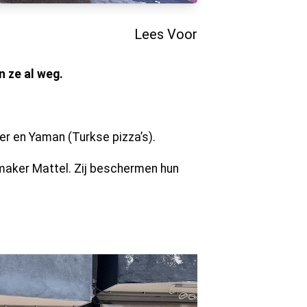
Lees Voor
 ze al weg.
ner en Yaman (Turkse pizza’s).
maker Mattel. Zij beschermen hun