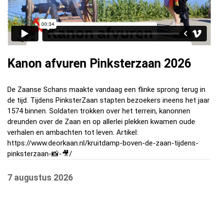
Kanon afvuren Pinksterzaan 2026
De Zaanse Schans maakte vandaag een flinke sprong terug in
de tijd. Tijdens PinksterZaan stapten bezoekers ineens het jaar
1574 binnen. Soldaten trokken over het terrein, kanonnen
dreunden over de Zaan en op allerlei plekken kwamen oude
verhalen en ambachten tot leven. Artikel:
https://www.deorkaan.nl/kruitdamp-boven-de-zaan-tijdens-
pinksterzaan-📸-🎥/
7 augustus 2026