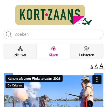
Nieuws
Kijken
Luisteren
A
A
A