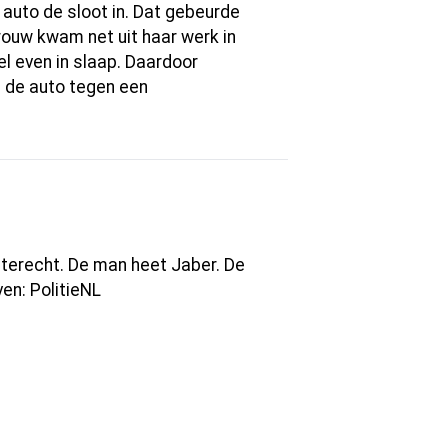
auto de sloot in. Dat gebeurde
ouw kwam net uit haar werk in
el even in slaap. Daardoor
ed de auto tegen een
terecht. De man heet Jaber. De
en: PolitieNL