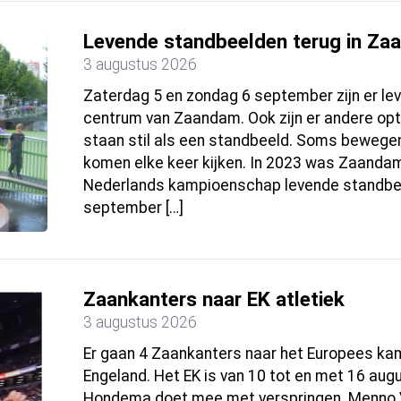
Levende standbeelden terug in Z
3 augustus 2026
Zaterdag 5 en zondag 6 september zijn er le
centrum van Zaandam. Ook zijn er andere opt
staan stil als een standbeeld. Soms bewegen
komen elke keer kijken. In 2023 was Zaanda
Nederlands kampioenschap levende standbe
september […]
Zaankanters naar EK atletiek
3 augustus 2026
Er gaan 4 Zaankanters naar het Europees kam
Engeland. Het EK is van 10 tot en met 16 aug
Hondema doet mee met verspringen. Menno 