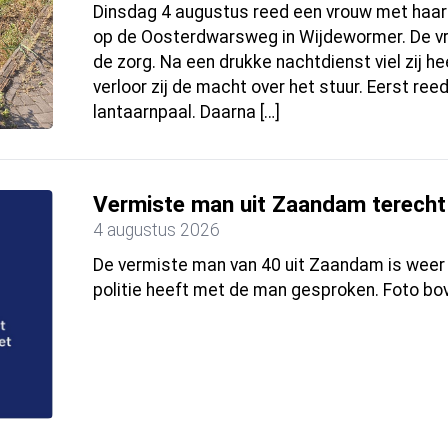
Dinsdag 4 augustus reed een vrouw met haar 
op de Oosterdwarsweg in Wijdewormer. De vr
de zorg. Na een drukke nachtdienst viel zij he
verloor zij de macht over het stuur. Eerst re
lantaarnpaal. Daarna […]
Vermiste man uit Zaandam terecht
4 augustus 2026
De vermiste man van 40 uit Zaandam is weer 
politie heeft met de man gesproken. Foto bov