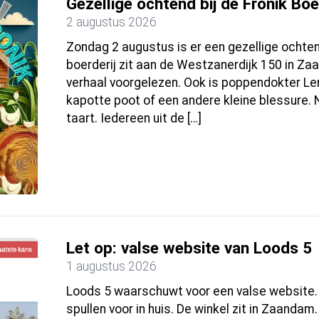
Gezellige ochtend bij de Fronik Boe
2 augustus 2026
Zondag 2 augustus is er een gezellige ochtend
boerderij zit aan de Westzanerdijk 150 in Za
verhaal voorgelezen. Ook is poppendokter Leny
kapotte poot of een andere kleine blessure. N
taart. Iedereen uit de […]
Let op: valse website van Loods 5
1 augustus 2026
Loods 5 waarschuwt voor een valse website.
spullen voor in huis. De winkel zit in Zaandam.