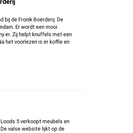
rderij
 bij de Fronik Boerderij. De
andam. Er wordt een mooi
 er. Zij helpt knuffels met een
a het voorlezen is er koffie en
 Loods 5 verkoopt meubels en
 De valse website lijkt op de