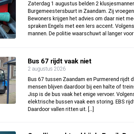
Zaterdag 1 augustus belden 2 klusjesmannen 
Burgemeestersbuurt in Zaandam. Zij vroegen 
Bewoners krijgen het advies om daar niet m
spraken Engels met een Iers accent. Volgen
mannen. De politie waarschuwt al langer voor
Bus 67 rijdt vaak niet
2 augustus 2026
Bus 67 tussen Zaandam en Purmerend rijdt de 
mensen blijven daardoor bij een halte of trei
Jisp is de bus vaak het enige vervoer. Volge
elektrische bussen vaak een storing. EBS rijd
Daardoor vallen ritten uit. […]