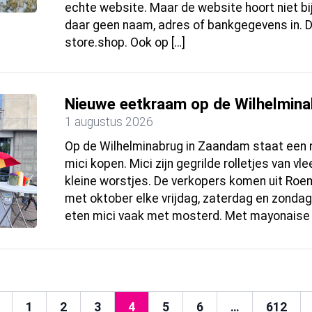
echte website. Maar de website hoort niet bij
daar geen naam, adres of bankgegevens in. D
store.shop. Ook op […]
Nieuwe eetkraam op de Wilhelmina
1 augustus 2026
Op de Wilhelminabrug in Zaandam staat een 
mici kopen. Mici zijn gegrilde rolletjes van vl
kleine worstjes. De verkopers komen uit Roe
met oktober elke vrijdag, zaterdag en zonda
eten mici vaak met mosterd. Met mayonaise 
1
2
3
4
5
6
…
612