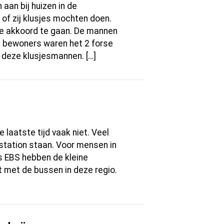
aan bij huizen in de
of zij klusjes mochten doen.
ee akkoord te gaan. De mannen
s bewoners waren het 2 forse
 deze klusjesmannen. […]
laatste tijd vaak niet. Veel
nstation staan. Voor mensen in
ns EBS hebben de kleine
t met de bussen in deze regio.