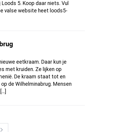
 Loods 5. Koop daar niets. Vul
e valse website heet loods5-
brug
nieuwe eetkraam. Daar kun je
ees met kruiden. Ze lijken op
menië. De kraam staat tot en
g op de Wilhelminabrug. Mensen
[…]