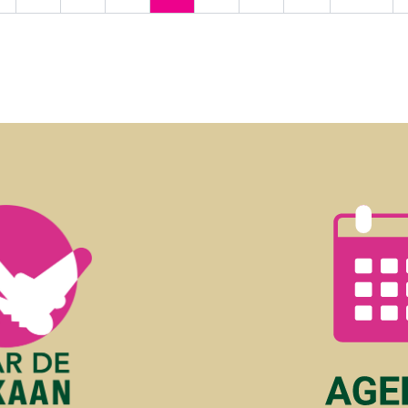
orige